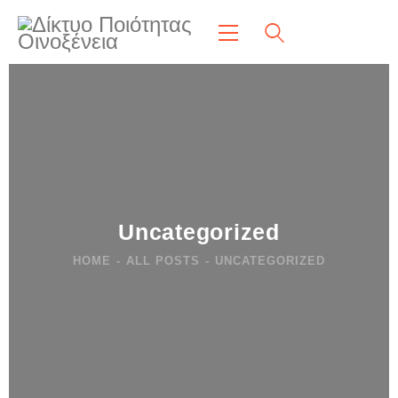
Uncategorized
HOME
ALL POSTS
UNCATEGORIZED