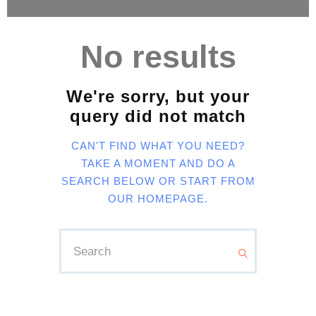
No results
We're sorry, but your
query did not match
CAN'T FIND WHAT YOU NEED?
TAKE A MOMENT AND DO A
SEARCH BELOW OR START FROM
OUR HOMEPAGE
.