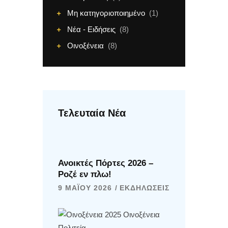
Μη κατηγοριοποιημένο
(1)
Νέα - Ειδήσεις
(8)
Οινοξένεια
(8)
Τελευταία Νέα
Ανοικτές Πόρτες 2026 –
Ροζέ εν πλω!
9 ΜΑΪ́ΟΥ 2026
ΕΚΔΗΛΏΣΕΙΣ