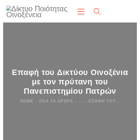
Επαφή του Δικτύου Οινοξένια
με τον πρύτανη του
Πανεπιστημίου Πατρών
HOME
ΌΛΑ ΤΑ ΆΡΘΡΑ
...
ΕΠΑΦΉ ΤΟΥ...