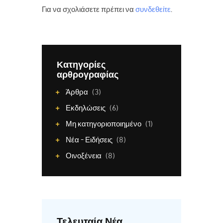
Για να σχολιάσετε πρέπει να
συνδεθείτε
.
Κατηγορίες
αρθρογραφίας
Άρθρα
(3)
Εκδηλώσεις
(6)
Μη κατηγοριοποιημένο
(1)
Νέα - Ειδήσεις
(8)
Οινοξένεια
(8)
Τελευταία Νέα