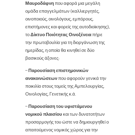
Μαυροδάφνη
που αφορά μια μεγάλη
ομάδα επαγγελμάτων (καλλιεργητές,
οινοποιούς, οινολόγους, εμπόρους,
επιστήμονες και φορείς της αυτοδιοίκησης),
το
Δίκτυο Ποιότητας Οινοξένεια
πήρε
την πρωτοβουλία για τη διοργάνωση της
ημερίδας, η οποία θα κινηθεί σε δύο
βασικούς άξονες:
–
Παρουσίαση επιστημονικών
ανακοινώσεων
που αφορούν γενικά την
ποικιλία στους τομείς της Αμπελουργίας,
Οινολογίας, Γενετικής κ.ά.
–
Παρουσίαση του υφιστάμενου
νομικού πλαισίου
και των δυνατοτήτων
προσαρμογής του ώστε να δημιουργηθεί ο
απαιτούμενος νομικός χώρος για την