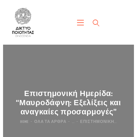
Επιστημονική Ημερίδα:
“Μαυροδάφνη: Εξελίξεις και
αναγκαίες προσαρμογές”
HOME
ΌΛΑ ΤΑ ΆΡΘΡΑ
...
ΕΠΙΣΤΗΜΟΝΙΚΉ...