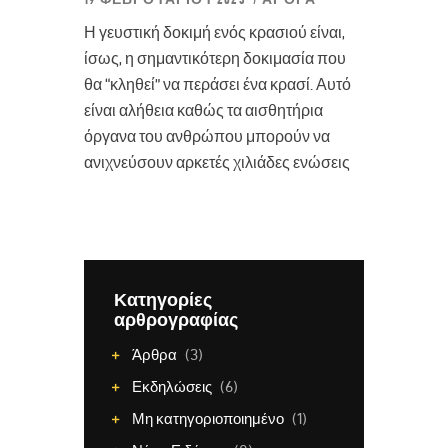
Η γευστική δοκιμή ενός κρασιού είναι,
ίσως, η σημαντικότερη δοκιμασία που
θα “κληθεί” να περάσει ένα κρασί. Αυτό
είναι αλήθεια καθώς τα αισθητήρια
όργανα του ανθρώπου μπορούν να
ανιχνεύσουν αρκετές χιλιάδες ενώσεις
Κατηγορίες
αρθρογραφίας
Άρθρα
(3)
Εκδηλώσεις
(6)
Μη κατηγοριοποιημένο
(1)