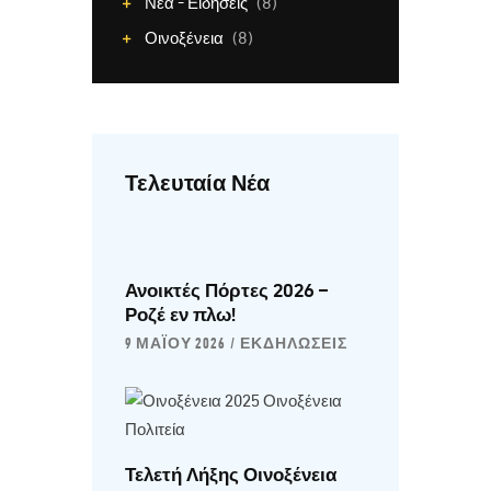
Νέα - Ειδήσεις
(8)
Οινοξένεια
(8)
Τελευταία Νέα
Ανοικτές Πόρτες 2026 –
Ροζέ εν πλω!
9 ΜΑΪ́ΟΥ 2026
ΕΚΔΗΛΏΣΕΙΣ
Τελετή Λήξης Οινοξένεια