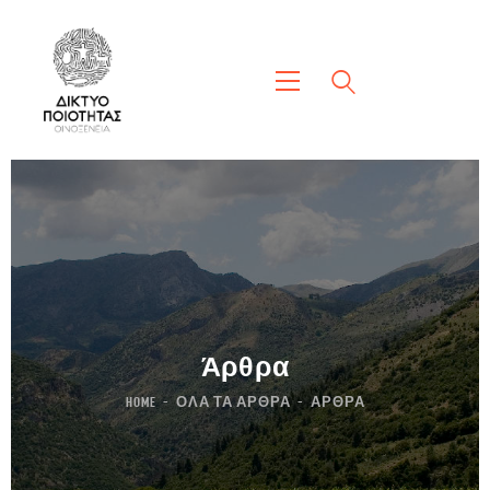
Άρθρα
HOME
ΌΛΑ ΤΑ ΆΡΘΡΑ
ΆΡΘΡΑ