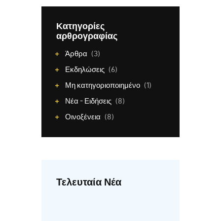
Κατηγορίες
αρθρογραφίας
Άρθρα
(3)
Εκδηλώσεις
(6)
Μη κατηγοριοποιημένο
(1)
Νέα - Ειδήσεις
(8)
Οινοξένεια
(8)
Τελευταία Νέα