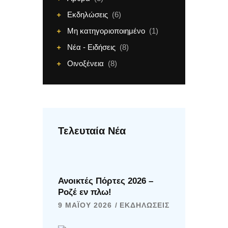
Εκδηλώσεις
(6)
Μη κατηγοριοποιημένο
(1)
Νέα - Ειδήσεις
(8)
Οινοξένεια
(8)
Τελευταία Νέα
Ανοικτές Πόρτες 2026 –
Ροζέ εν πλω!
9 ΜΑΪ́ΟΥ 2026
ΕΚΔΗΛΏΣΕΙΣ