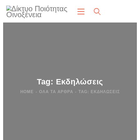
Tag: Εκδηλώσεις
HOME
ΌΛΑ ΤΑ ΆΡΘΡΑ
TAG: ΕΚΔΗΛΏΣΕΙΣ