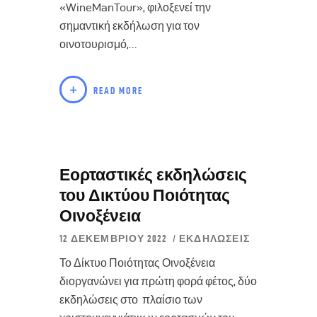
«WineManTour», φιλοξενεί την
σημαντική εκδήλωση για τον
οινοτουρισμό,…
READ MORE
Εορταστικές εκδηλώσεις
του Δικτύου Ποιότητας
Οινοξένεια
12 ΔΕΚΕΜΒΡΊΟΥ 2022
ΕΚΔΗΛΏΣΕΙΣ
Το Δίκτυο Ποιότητας Οινοξένεια
διοργανώνει για πρώτη φορά φέτος, δύο
εκδηλώσεις στο πλαίσιο των