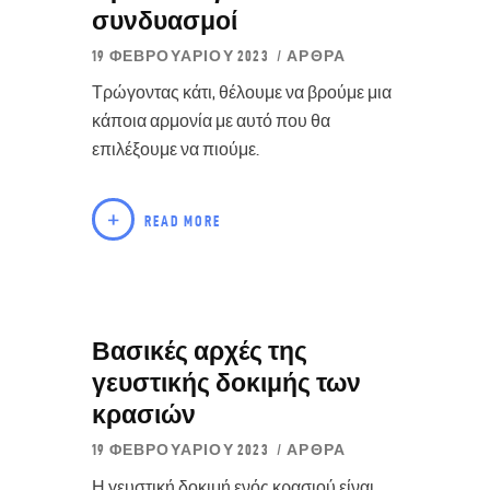
συνδυασμοί
19 ΦΕΒΡΟΥΑΡΊΟΥ 2023
ΆΡΘΡΑ
Τρώγοντας κάτι, θέλουμε να βρούμε μια
κάποια αρμονία με αυτό που θα
επιλέξουμε να πιούμε.
READ MORE
Βασικές αρχές της
γευστικής δοκιμής των
κρασιών
19 ΦΕΒΡΟΥΑΡΊΟΥ 2023
ΆΡΘΡΑ
Η γευστική δοκιμή ενός κρασιού είναι,