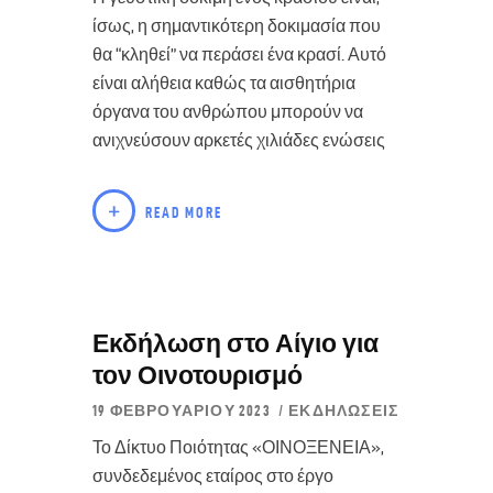
ίσως, η σημαντικότερη δοκιμασία που
θα “κληθεί” να περάσει ένα κρασί. Αυτό
είναι αλήθεια καθώς τα αισθητήρια
όργανα του ανθρώπου μπορούν να
ανιχνεύσουν αρκετές χιλιάδες ενώσεις
READ MORE
Εκδήλωση στο Αίγιο για
τον Οινοτουρισμό
19 ΦΕΒΡΟΥΑΡΊΟΥ 2023
ΕΚΔΗΛΏΣΕΙΣ
Το Δίκτυο Ποιότητας «ΟΙΝΟΞΕΝΕΙΑ»,
συνδεδεμένος εταίρος στο έργο