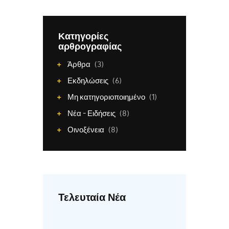
Κατηγορίες
αρθρογραφίας
Άρθρα
(3)
Εκδηλώσεις
(6)
Μη κατηγοριοποιημένο
(1)
Νέα - Ειδήσεις
(8)
Οινοξένεια
(8)
Τελευταία Νέα