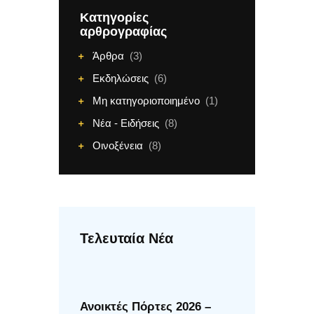
Κατηγορίες
αρθρογραφίας
Άρθρα
(3)
Εκδηλώσεις
(6)
Μη κατηγοριοποιημένο
(1)
Νέα - Ειδήσεις
(8)
Οινοξένεια
(8)
Τελευταία Νέα
Ανοικτές Πόρτες 2026 –