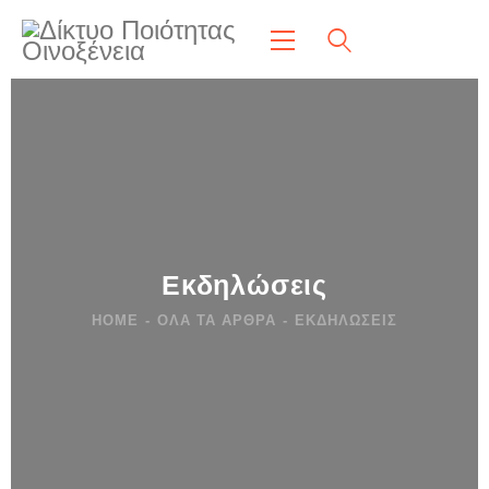
Εκδηλώσεις
HOME
ΌΛΑ ΤΑ ΆΡΘΡΑ
ΕΚΔΗΛΏΣΕΙΣ