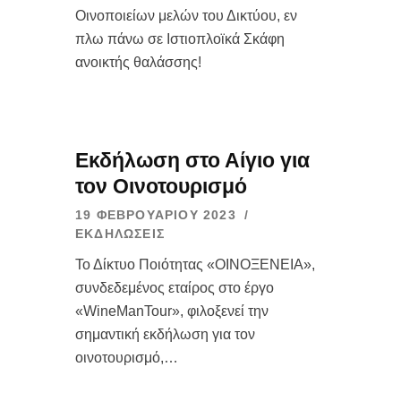
Οινοποιείων μελών του Δικτύου, εν
πλω πάνω σε Ιστιοπλοϊκά Σκάφη
ανοικτής θαλάσσης!
Εκδήλωση στο Αίγιο για
τον Οινοτουρισμό
19 ΦΕΒΡΟΥΑΡΊΟΥ 2023
ΕΚΔΗΛΏΣΕΙΣ
Το Δίκτυο Ποιότητας «ΟΙΝΟΞΕΝΕΙΑ»,
συνδεδεμένος εταίρος στο έργο
«WineManTour», φιλοξενεί την
σημαντική εκδήλωση για τον
οινοτουρισμό,…