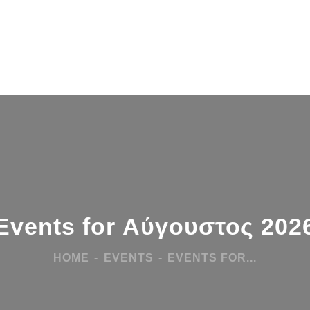
Events for Αύγουστος 202
HOME
EVENTS
EVENTS FOR...